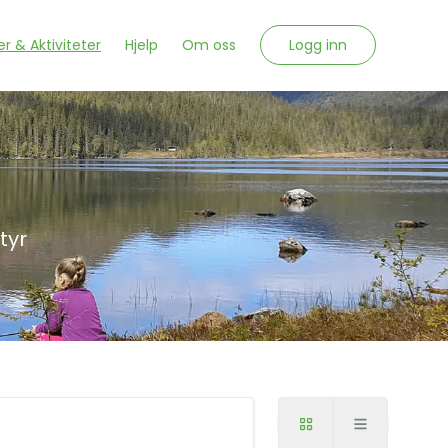
Logg inn
r & Aktiviteter
Hjelp
Om oss
tyr