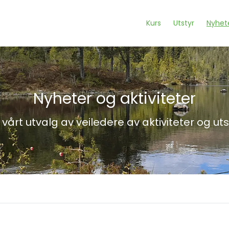
Kurs
Utstyr
Nyhete
Nyheter og aktiviteter
 vårt utvalg av veiledere av aktiviteter og uts