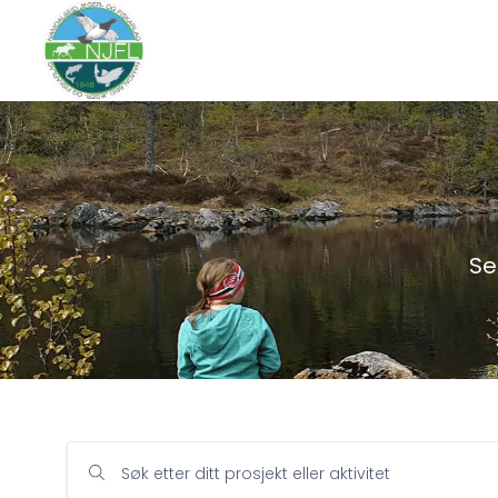
Se
Søk etter ditt prosjekt eller aktivitet