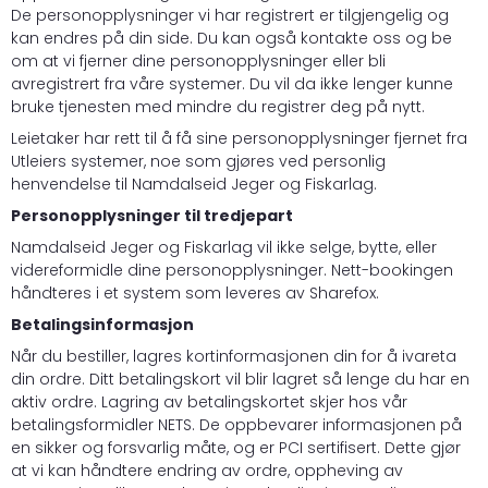
De personopplysninger vi har registrert er tilgjengelig og
kan endres på din side. Du kan også kontakte oss og be
om at vi fjerner dine personopplysninger eller bli
avregistrert fra våre systemer. Du vil da ikke lenger kunne
bruke tjenesten med mindre du registrer deg på nytt.
Leietaker har rett til å få sine personopplysninger fjernet fra
Utleiers systemer, noe som gjøres ved personlig
henvendelse til Namdalseid Jeger og Fiskarlag.
Personopplysninger til tredjepart
Namdalseid Jeger og Fiskarlag vil ikke selge, bytte, eller
videreformidle dine personopplysninger. Nett-bookingen
håndteres i et system som leveres av
Sharefox
.
Betalingsinformasjon
Når du bestiller, lagres kortinformasjonen din for å ivareta
din ordre. Ditt betalingskort vil blir lagret så lenge du har en
aktiv ordre. Lagring av betalingskortet skjer hos vår
betalingsformidler NETS. De oppbevarer informasjonen på
en sikker og forsvarlig måte, og er PCI sertifisert. Dette gjør
at vi kan håndtere endring av ordre, oppheving av