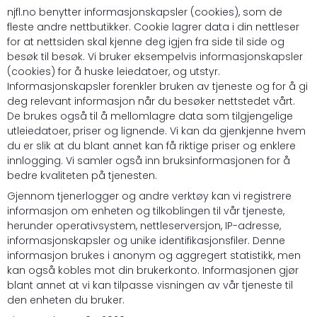
njfl.no benytter informasjonskapsler (cookies), som de
fleste andre nettbutikker. Cookie lagrer data i din nettleser
for at nettsiden skal kjenne deg igjen fra side til side og
besøk til besøk. Vi bruker eksempelvis informasjonskapsler
(cookies) for å huske leiedatoer, og utstyr.
Informasjonskapsler forenkler bruken av tjeneste og for å gi
deg relevant informasjon når du besøker nettstedet vårt.
De brukes også til å mellomlagre data som tilgjengelige
utleiedatoer, priser og lignende. Vi kan da gjenkjenne hvem
du er slik at du blant annet kan få riktige priser og enklere
innlogging. Vi samler også inn bruksinformasjonen for å
bedre kvaliteten på tjenesten.
Gjennom tjenerlogger og andre verktøy kan vi registrere
informasjon om enheten og tilkoblingen til vår tjeneste,
herunder operativsystem, nettleserversjon, IP-adresse,
informasjonskapsler og unike identifikasjonsfiler. Denne
informasjon brukes i anonym og aggregert statistikk, men
kan også kobles mot din brukerkonto. Informasjonen gjør
blant annet at vi kan tilpasse visningen av vår tjeneste til
den enheten du bruker.