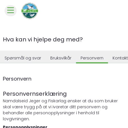
Hva kan vi hjelpe deg med?
Spørsmål og svar
Bruksvilkår
Personvern
Kontakt
Personvern
Personvernserklæring
Namdalseid Jeger og Fiskarlag ønsker at du som bruker
skal være trygg på at vi ivaretar ditt personvern og
behandler alle personopplysninger i henhold til
lovgivningen.
Personopplysninger